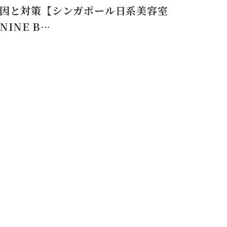
因と対策【シンガポール日系美容室
NINE B…