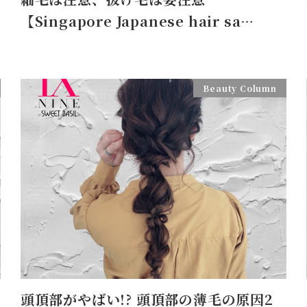
【Singapore Japanese hair sa…
Beauty Column
頭頂部がやばい!? 頭頂部の薄毛の原因2