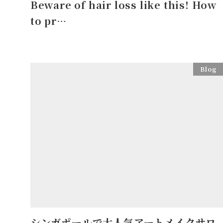
Beware of hair loss like this! How
to pr…
Blog
シンガポールで大人気アートメイクサロ