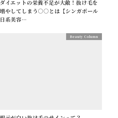
ダイエットの栄養不足が大敵！抜け毛を
増やしてしまう○○とは【シンガポール
日系美容…
Beauty Column
根元が白い抜け毛のサインって？