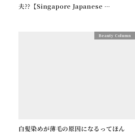
夫??【Singapore Japanese …
Beauty Column
白髪染めが薄毛の原因になるってほん