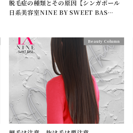
脱毛症の種類とその原因【シンガポール
日系美容室NINE BY SWEET BAS…
Beauty Column
細毛は注意、抜け毛は要注意