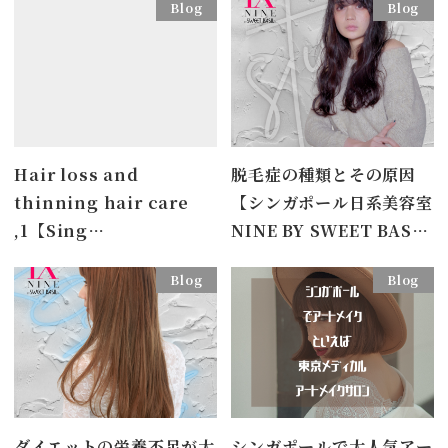
Blog
Blog
Hair loss and
脱毛症の種類とその原因
thinning hair care
【シンガポール日系美容室
,1【Sing…
NINE BY SWEET BAS…
Blog
Blog
ダイエットの栄養不足が大
シンガポールで大人気アー