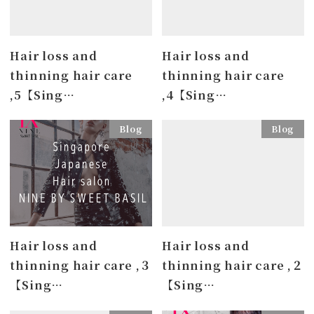
Hair loss and
Hair loss and
thinning hair care
thinning hair care
,5【Sing…
,4【Sing…
Blog
Blog
Hair loss and
Hair loss and
thinning hair care ,３
thinning hair care ,２
【Sing…
【Sing…