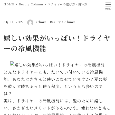
HOME
Beauty Column
ドライヤーの選び方・使い方
MENU
著者
投稿日
6月 11, 2022
admin
カテゴリー
Beauty Column
嬉しい効果がいっぱい！ドライヤ
ーの冷風機能
どんなドライヤーにも、たいてい付いている冷風機
能。あなたはきちんと使いこなせていますか？夏に髪
を乾かす時ちょっと使う程度、という人も多いので
は？
実は、ドライヤーの冷風機能には、髪のために嬉し
い、さまざまなメリットがあるのです。使わないともっ