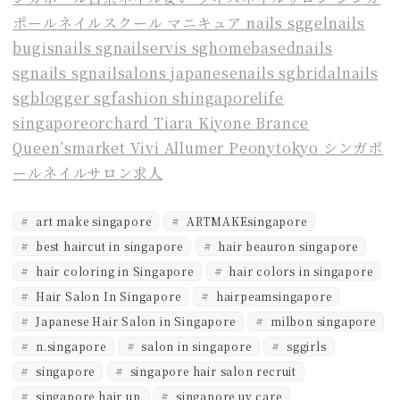
art make singapore
ARTMAKEsingapore
best haircut in singapore
hair beauron singapore
hair coloring in Singapore
hair colors in singapore
Hair Salon In Singapore
hairpeamsingapore
Japanese Hair Salon in Singapore
milbon singapore
n.singapore
salon in singapore
sggirls
singapore
singapore hair salon recruit
singapore hair up
singapore uv care