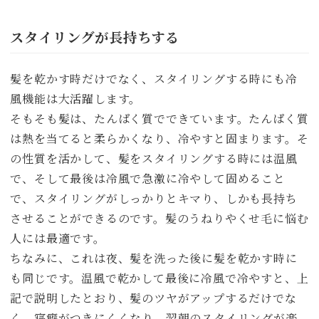
スタイリングが長持ちする
髪を乾かす時だけでなく、スタイリングする時にも冷
風機能は大活躍します。
そもそも髪は、たんぱく質でできています。たんぱく質
は熱を当てると柔らかくなり、冷やすと固まります。そ
の性質を活かして、髪をスタイリングする時には温風
で、そして最後は冷風で急激に冷やして固めること
で、スタイリングがしっかりとキマり、しかも長持ち
させることができるのです。髪のうねりやくせ毛に悩む
人には最適です。
ちなみに、これは夜、髪を洗った後に髪を乾かす時に
も同じです。温風で乾かして最後に冷風で冷やすと、上
記で説明したとおり、髪のツヤがアップするだけでな
く、寝癖がつきにくくなり、翌朝のスタイリングが楽