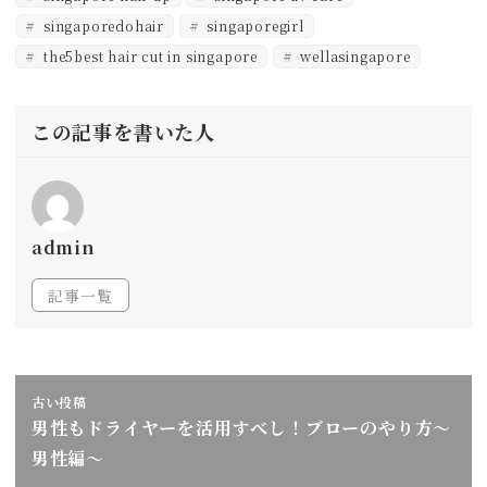
singaporedohair
singaporegirl
the5best hair cut in singapore
wellasingapore
この記事を書いた人
admin
記事一覧
古い投稿
男性もドライヤーを活用すべし！ブローのやり方～
男性編～