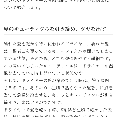
たいないドライヤーの冷風機能。その使い方と効果に
ついて紹介します。
髪のキューティクルを引き締め、ツヤを出す
濡れた髪を乾かす時に使われるドライヤー。濡れた髪
は、髪表面を覆っているキューティクルが開いてしまっ
ている状態。そのため、とても傷つきやすく繊細です。
この開いてしまったキューティクルは、ドライヤーの温
風を当てている時も開いている状態です。
そして、ドライヤーの熱が冷めていく時に、徐々に閉
じるのです。そのため、温風で熱くなった髪を、冷風を
当てて急激に冷ますと、キュッとキューティクルが引き
締まり、髪にツヤができます。
ドライヤーで髪を乾かす時、8割ほど温風で乾かした後
は、後は冷風で仕上げると、髪を乾かしすぎることも