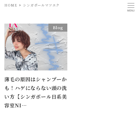
HOME
シンガポールマツエク
MENU
Blog
薄毛の原因はシャンプーか
も！ハゲにならない頭の洗
い方【シンガポール日系美
容室NI…